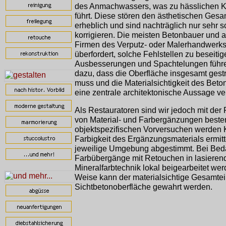
des Anmachwassers, was zu hässlichen K
führt. Diese stören den ästhetischen Ges
erheblich und sind nachträglich nur sehr 
korrigieren. Die meisten Betonbauer und a
Firmen des Verputz- oder Malerhandwerks
überfordert, solche Fehlstellen zu beseiti
Ausbesserungen und Spachtelungen führe
dazu, dass die Oberfläche insgesamt gest
muss und die Materialsichtigkeit des Beto
eine zentrale architektonische Aussage ve
Als Restauratoren sind wir jedoch mit der
von Material- und Farbergänzungen bestens
objektspezifischen Vorversuchen werden
Farbigkeit des Ergänzungsmaterials ermitte
jeweilige Umgebung abgestimmt. Bei Bed
Farbübergänge mit Retouchen in lasieren
Mineralfarbtechnik lokal beigearbeitet wer
Weise kann der materialsichtige Gesamtei
Sichtbetonoberfläche gewahrt werden.