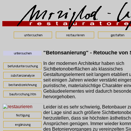
"Betonsanierung" - Retouche von 
In der modernen Architektur haben sich
Sichtbetonoberflächen als klassisches
Gestaltungselement seit langem etabliert
seit einigen Jahren wieder verstärkt einges
puristische, materialsichtige Charakter ei
Gebäudeelementes wird dadurch besonde
hervorgehoben.
Leider ist es sehr schwierig, Betonbauer zu
der Lage sind auch größere Sichtbetonobe
herzustellen, dass sie höchsten ästhetisc
Ansprüchen genügen. Immer wieder komm
des Betoniervorganges zu vereinzelten Si